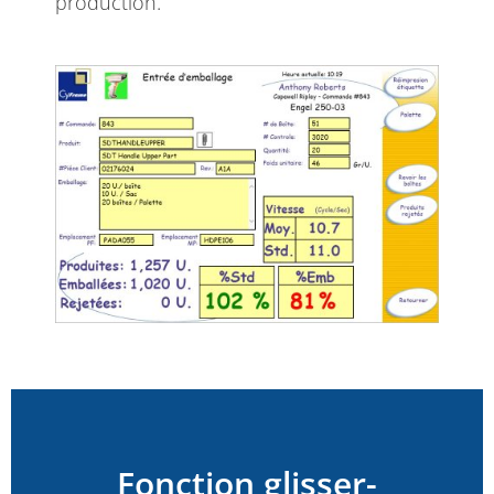
production.
Fonction glisser-