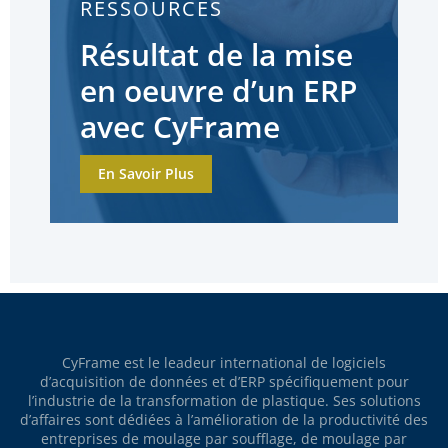
RESSOURCES
Résultat de la mise
en oeuvre d’un ERP
avec CyFrame
En Savoir Plus
CyFrame est le leadeur international de logiciels
d’acquisition de données et d’ERP spécifiquement pour
l’industrie de la transformation de plastique. Ses solutions
d’affaires sont dédiées à l’amélioration de la productivité des
entreprises de moulage par soufflage, de moulage par