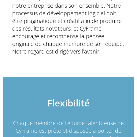
notre entreprise dans son ensemble. Notre
processus de développement logiciel doit
être pragmatique et créatif afin de produire
des résultats novateurs, et CyFrame
encourage et récompense la pensée
originale de chaque membre de son équipe.
Notre regard est dirigé vers l’avenir.
Flexibilité
Chaque membre de l’équipe talentueuse de
CyFrame est prête et disposée à porter de