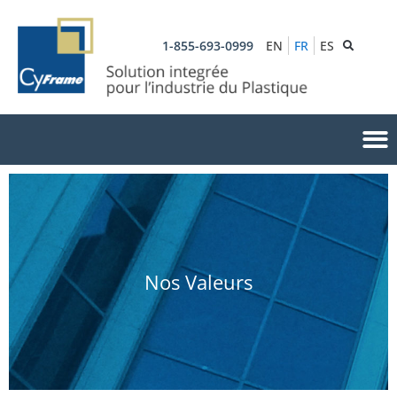
1-855-693-0999
EN
FR
ES
Nos Valeurs