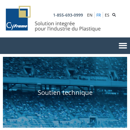
1-855-693-0999
EN
FR
ES
Soutien technique