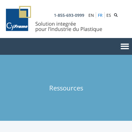
1-855-693-0999
EN
FR
ES
Ressources