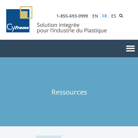
1-855-693-0999
EN
FR
ES
Ressources