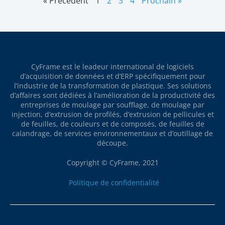
« Précédent
1
2
3
4
Prochain »
CyFrame est le leadeur international de logiciels
d’acquisition de données et d’ERP spécifiquement pour
l’industrie de la transformation de plastique. Ses solutions
d’affaires sont dédiées à l’amélioration de la productivité des
entreprises de moulage par soufflage, de moulage par
injection, d’extrusion de profilés, d’extrusion de pellicules et
de feuilles, de couleurs et de composés, de feuilles de
calandrage, de services environnementaux et d’outillage de
découpe.
Copyright © CyFrame, 2021
Politique de confidentialité