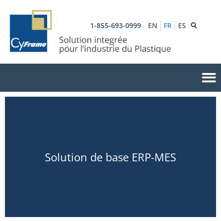
1-855-693-0999
EN
FR
ES
Solution de base ERP-MES