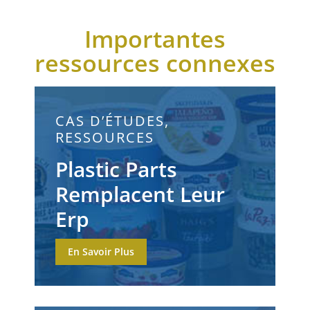
Importantes
ressources connexes
CAS D’ÉTUDES,
RESSOURCES
Plastic Parts
Remplacent Leur
Erp
En Savoir Plus