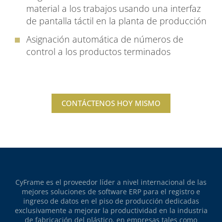
material a los trabajos usando una interfaz
de pantalla táctil en la planta de producción
Asignación automática de números de
control a los productos terminados
CONTÁCTENOS HOY MISMO
CyFrame es el proveedor líder a nivel internacional de las
mejores soluciones de software ERP para el registro e
ingreso de datos en el piso de producción dedicadas
exclusivamente a mejorar la productividad en la industria
de fabricación del plástico, en empresas tales como